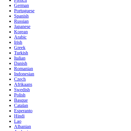
French
German
Portuguese
Spanish
Russian
Japanese
Korean
Arabic
Irish
Greek
Turkish
Italian
Danish
Romanian
Indonesian
Czech
Afrikaans
Swedish
Polish
Basque
Catalan
Esperanto
Hindi
Lao
Albanian