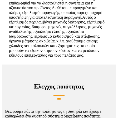
επιθεωρηθεί για να διασφαλιστεί η συνέπεια και η
αξιοπιστία του προϊόντος.Διαθέτουμε προηγμένο και
πλήρες εξοπλισμό παραγωγής, ο οποίος παρέχει ισχυρή
υποστήριξη για αποτελεσματική παραγωγή.Αυτός ο
εξοπλισμός περιλαμβάνει μηχανές διάτρησης, εξοπλισμό
κατεργασίας, διάφορες μηχανές συγκόλλησης, μηχανές
αναδίπλωσης, εξοπλισμό έλασης, εξοπλισμό
διαμόρφωσης, εξοπλισμό καθαρισμού και στίλβωσης,
όργανα μέτρησης ακριβείας κ.λπ. Διαθέτουμε επίσης
χιλιάδες σετ καλουπιών και εξαρτημάτων, τα οποία
μπορούν να εξοικονομήσουν κόστος και να μειώσουν
κύκλους επεξεργασίας για τους πελάτες μας.
Ελεγχος ποιότητας
Θεωρούμε πάντα την ποιότητα ως τη σωτηρία και έχουμε
καθιερώσει ένα αυστηρό σύστημα διαχείρισης ποιότητας,