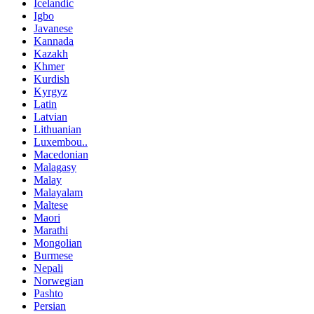
Icelandic
Igbo
Javanese
Kannada
Kazakh
Khmer
Kurdish
Kyrgyz
Latin
Latvian
Lithuanian
Luxembou..
Macedonian
Malagasy
Malay
Malayalam
Maltese
Maori
Marathi
Mongolian
Burmese
Nepali
Norwegian
Pashto
Persian