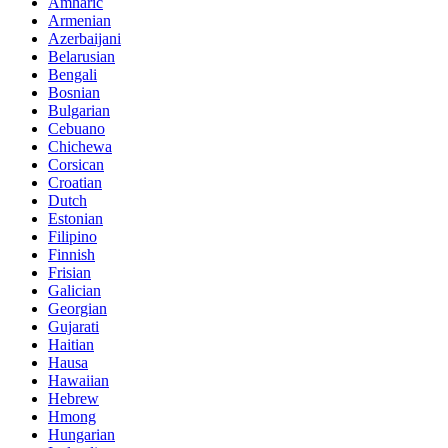
Amharic
Armenian
Azerbaijani
Belarusian
Bengali
Bosnian
Bulgarian
Cebuano
Chichewa
Corsican
Croatian
Dutch
Estonian
Filipino
Finnish
Frisian
Galician
Georgian
Gujarati
Haitian
Hausa
Hawaiian
Hebrew
Hmong
Hungarian