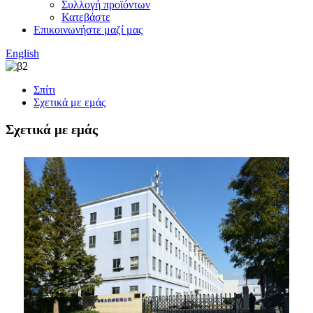
Συλλογή προϊόντων
Κατεβάστε
Επικοινωνήστε μαζί μας
English
Σπίτι
Σχετικά με εμάς
Σχετικά με εμάς