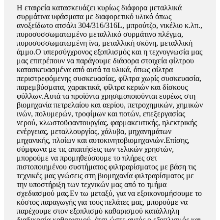
Η εταιρεία κατασκευάζει κυρίως διάφορα μεταλλικά
συρμάτινα υφάσματα με διαφορετικό υλικό όπως
ανοξείδωτο ατσάλι 304/316/316L, μπρούτζο, νικέλιο κ.λπ.,
πυροσυσσωματωμένο μεταλλικό συρμάτινο πλέγμα,
πυροσυσσωματωμένη ίνα, μεταλλική σκόνη, μεταλλική
άμμο.Ο υπερσύγχρονος εξοπλισμός και η τεχνογνωσία μας
μας επιτρέπουν να παράγουμε διάφορα στοιχεία φίλτρου
κατασκευασμένα από αυτά τα υλικά, όπως φίλτρα
περιστρεφόμενης συσκευασίας, φίλτρα χωρίς συσκευασία,
παρεμβύσματα, χαρακτικά, φίλτρα κεριών και δίσκους
φύλλων.Αυτά τα προϊόντα χρησιμοποιούνται ευρέως στη
βιομηχανία πετρελαίου και αερίου, πετροχημικών, χημικών
ινών, πολυμερών, τροφίμων και ποτών, επεξεργασίας
νερού, κλωστοϋφαντουργίας, φαρμακευτικής, ηλεκτρικής
ενέργειας, μεταλλουργίας, χάλυβα, μηχανημάτων
μηχανικής, πλοίων και αυτοκινητοβιομηχανιών.Επίσης,
σύμφωνα με τις απαιτήσεις των τελικών χρηστών,
μπορούμε να προμηθεύσουμε το πλήρες σετ
πιστοποιημένου συστήματος φιλτραρίσματος με βάση τις
τεχνικές μας γνώσεις στη βιομηχανία φιλτραρίσματος με
την υποστήριξη των τεχνικών μας από το τμήμα
σχεδιασμού μας.Εν τω μεταξύ, για να εξοικονομήσουμε το
κόστος παραγωγής για τους πελάτες μας, μπορούμε να
παρέχουμε στον εξοπλισμό καθαρισμού κατάλληλη
διαδικασία καθαρισμού, έτσι ώστε αυτός ο εξοπλισμός και