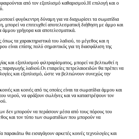
φαιρούνται από τον εξοπλισμό καθαρισμού.Η επιλογή και ο
ύ.
μοποιεί φυγόκεντρη δύναμη για να διαχωρίσει τα σωματίδια
η, μπορεί να επιτευχθεί αποτελεσματική διήθηση με άμμο και
δια άμμου γρήγορα και αποτελεσματικά.
 όπως τα χαρακτηριστικά του λαδιού, το μέγεθος και η
ου είναι επίσης πολύ σημαντικός για τη διασφάλιση της
ίας και εξοπλισμού φιλτραρίσματος, μπορεί να βελτιωθεί η
ς παραγωγής λαδιού.Οι εταιρείες πετρελαιοειδών θα πρέπει να
λογίες και εξοπλισμό, ώστε να βελτιώνουν συνεχώς την
οινές και κοινές από τις οποίες είναι τα σωματίδια άμμου και
του νερού, να φράξουν σωλήνες και να καταστρέψουν τον
ρού.
δίων δεν μπορούν να περάσουν μέσα από τους πόρους του
γεθος και τον τύπο των σωματιδίων που μπορούν να
α παρακάτω θα εισαγάγουν αρκετές κοινές τεχνολογίες και