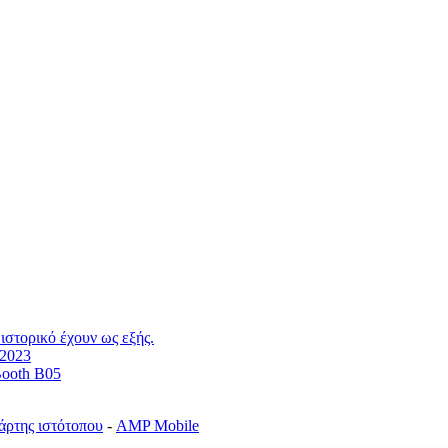
ιστορικό έχουν ως εξής.
 2023
Booth B05
άρτης ιστότοπου
-
AMP Mobile