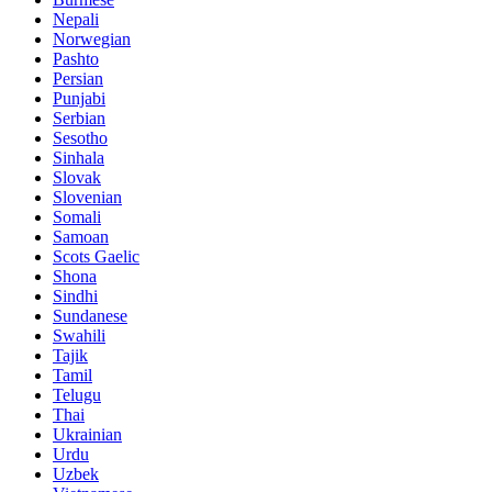
Nepali
Norwegian
Pashto
Persian
Punjabi
Serbian
Sesotho
Sinhala
Slovak
Slovenian
Somali
Samoan
Scots Gaelic
Shona
Sindhi
Sundanese
Swahili
Tajik
Tamil
Telugu
Thai
Ukrainian
Urdu
Uzbek