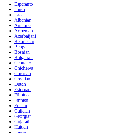
Esperanto
Hindi
Lao
Albanian
Amharic
Armenian
Azerbaijani
Belarusian
Bengali
Bosnian
Bulgarian
Cebuano
Chichewa
Corsican
Croatian
Dutch
Estonian
Filipino
Finnish
Frisian
Galician
Georgian
Gujarati
Haitian
Hausa