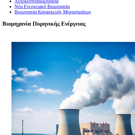
Αυτοκινητοβιομηχανία
Νέα Ενεργειακή Βιομηχανία
Βιομηχανία Κατασκευής Μηχανημάτων
Βιομηχανία Πυρηνικής Ενέργειας