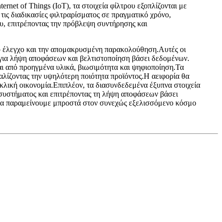
rnet of Things (IoT), τα στοιχεία φίλτρου εξοπλίζονται με
τις διαδικασίες φιλτραρίσματος σε πραγματικό χρόνο,
υ, επιτρέποντας την πρόβλεψη συντήρησης και
ό έλεγχο και την απομακρυσμένη παρακολούθηση.Αυτές οι
ς για λήψη αποφάσεων και βελτιστοποίηση βάσει δεδομένων.
αι από προηγμένα υλικά, βιωσιμότητα και ψηφιοποίηση.Τα
αλίζοντας την υψηλότερη ποιότητα προϊόντος.Η αειφορία θα
κλική οικονομία.Επιπλέον, τα διασυνδεδεμένα έξυπνα στοιχεία
 συστήματος και επιτρέποντας τη λήψη αποφάσεων βάσει
 να παραμείνουμε μπροστά στον συνεχώς εξελισσόμενο κόσμο